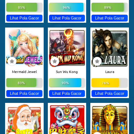
85%
96%
89%
Lihat Pola Gacor
Lihat Pola Gacor
Lihat Pola Gacor
Mermaid Jewel
Sun Wu Kong
Laura
83%
90%
76%
Lihat Pola Gacor
Lihat Pola Gacor
Lihat Pola Gacor