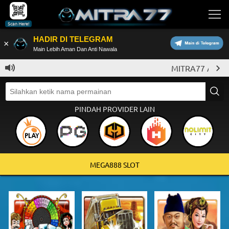
Scan Here!
HADIR DI TELEGRAM
×
Main Lebih Aman Dan Anti Nawala
MITRA77 AGEN SLOT BANDAR O
PINDAH PROVIDER LAIN
MEGA888 SLOT