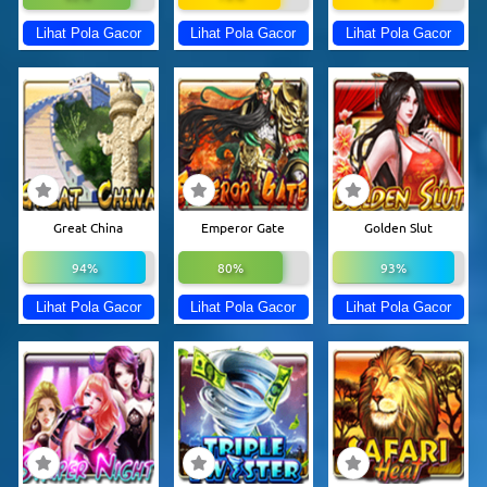
Lihat Pola Gacor
Lihat Pola Gacor
Lihat Pola Gacor
Great China
Emperor Gate
Golden Slut
94%
80%
93%
Lihat Pola Gacor
Lihat Pola Gacor
Lihat Pola Gacor