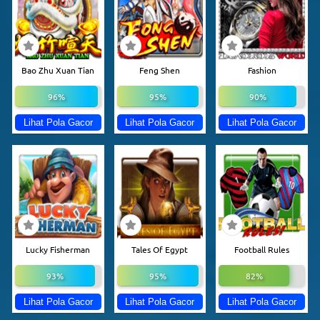
Bao Zhu Xuan Tian
Feng Shen
Fashion
96%
95%
90%
Lihat Pola Gacor
Lihat Pola Gacor
Lihat Pola Gacor
Lucky Fisherman
Tales Of Egypt
Football Rules
93%
95%
82%
Lihat Pola Gacor
Lihat Pola Gacor
Lihat Pola Gacor