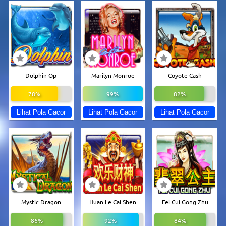
Dolphin Op
Marilyn Monroe
Coyote Cash
78%
99%
82%
Lihat Pola Gacor
Lihat Pola Gacor
Lihat Pola Gacor
Mystic Dragon
Huan Le Cai Shen
Fei Cui Gong Zhu
86%
92%
84%