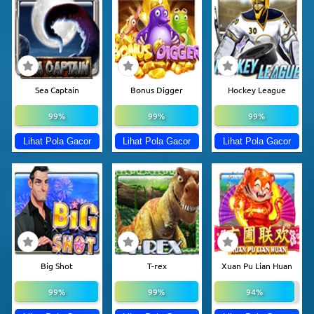
Sea Captain
Bonus Digger
Hockey League
99%
99%
99%
Lihat Pola Gacor
Lihat Pola Gacor
Lihat Pola Gacor
Big Shot
T-rex
Xuan Pu Lian Huan
99%
99%
94%